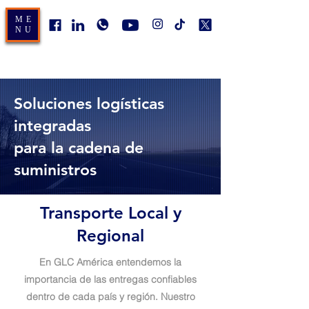
ME
NU
Soluciones logísticas
integradas
para la cadena de
suministros
Transporte Local y
Regional
En GLC América entendemos la
importancia de las entregas confiables
dentro de cada país y región. Nuestro