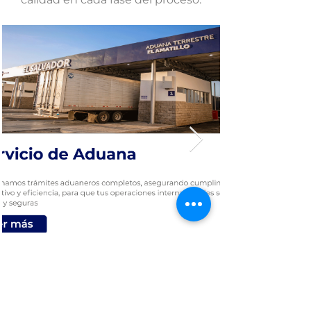
Contáctanos en
Costa Rica