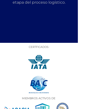
etapa del proceso logístico.
CERTFICADOS:
MIEMBROS ACTIVOS DE